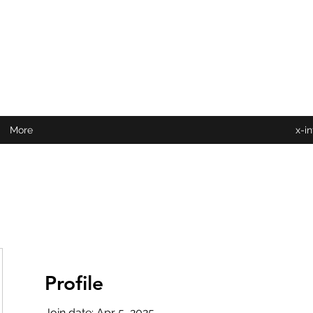
More
x-i
Profile
Join date: Apr 5, 2025