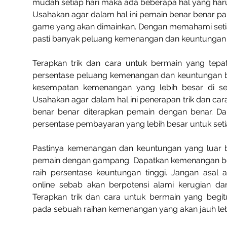
mudah setiap hari maka ada beberapa hal yang har
Usahakan agar dalam hal ini pemain benar benar p
game yang akan dimainkan. Dengan memahami seti
pasti banyak peluang kemenangan dan keuntungan 
Terapkan trik dan cara untuk bermain yang tepa
persentase peluang kemenangan dan keuntungan bis
kesempatan kemenangan yang lebih besar di se
Usahakan agar dalam hal ini penerapan trik dan cara
benar benar diterapkan pemain dengan benar. D
persentase pembayaran yang lebih besar untuk set
Pastinya kemenangan dan keuntungan yang luar bia
pemain dengan gampang. Dapatkan kemenangan ber
raih persentase keuntungan tinggi. Jangan asal
online sebab akan berpotensi alami kerugian da
Terapkan trik dan cara untuk bermain yang begit
pada sebuah raihan kemenangan yang akan jauh lebih