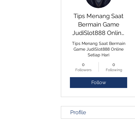
Tips Menang Saat
Bermain Game
JudiSlot888 Online
Setiap Hari
Tips Menang Saat Bermain
Game JudiSlot888 Online
Setiap Hari
0
0
Followers
Following
Follow
Profile