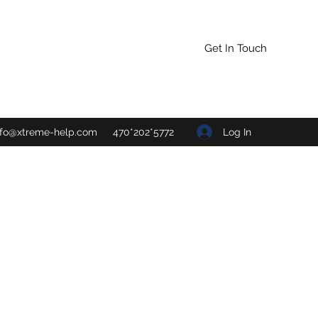
Get In Touch
Log In
nfo@xtreme-help.com
470*202*5772